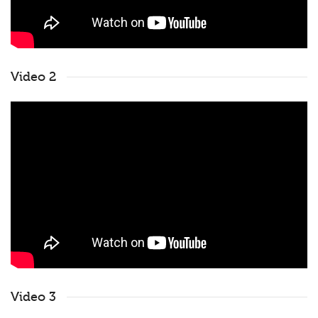
Video 2
Video 3